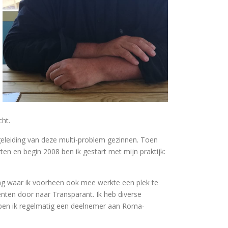
cht.
geleiding van deze multi-problem gezinnen. Toen
rten en begin 2008 ben ik gestart met mijn praktijk:
ing waar ik voorheen ook mee werkte een plek te
ënten door naar Transparant. Ik heb diverse
 ben ik regelmatig een deelnemer aan Roma-