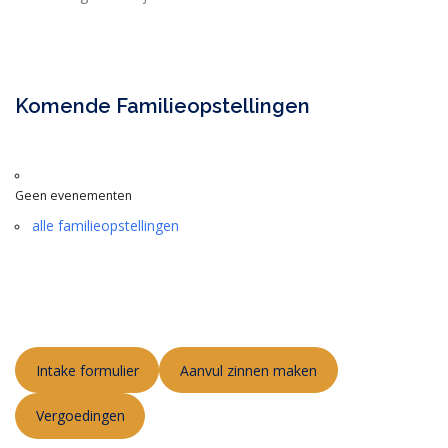
Komende Familieopstellingen
Geen evenementen
alle familieopstellingen
Intake formulier
Aanvul zinnen maken
Vergoedingen