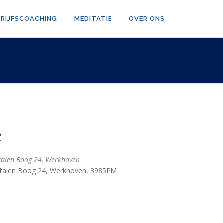
DRIJFSCOACHING
MEDITATIE
OVER ONS
R
talen Boog 24, Werkhoven
talen Boog 24, Werkhoven, 3985PM