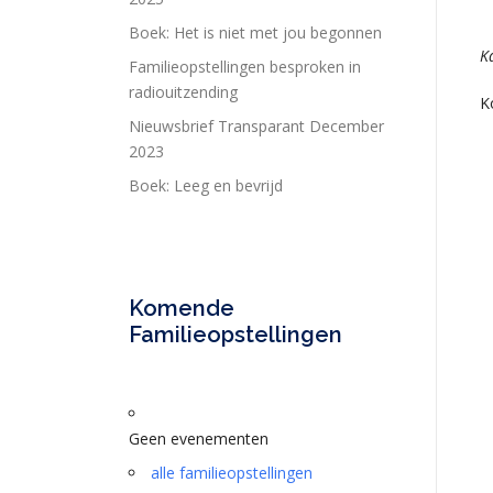
Boek: Het is niet met jou begonnen
K
Familieopstellingen besproken in
radiouitzending
K
Nieuwsbrief Transparant December
2023
Boek: Leeg en bevrijd
Komende
Familieopstellingen
Geen evenementen
alle familieopstellingen