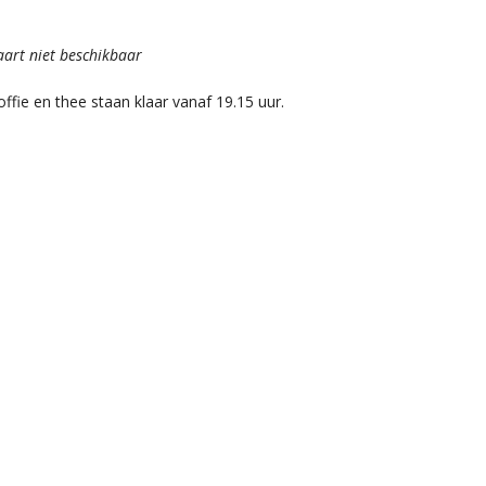
aart niet beschikbaar
offie en thee staan klaar vanaf 19.15 uur.