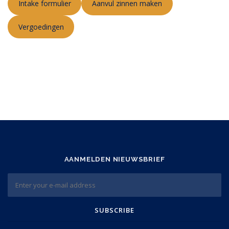
Intake formulier
Aanvul zinnen maken
Vergoedingen
AANMELDEN NIEUWSBRIEF