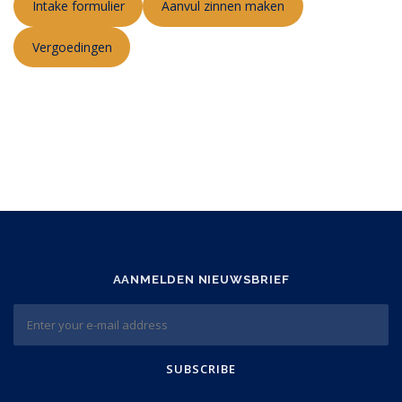
Intake formulier
Aanvul zinnen maken
Vergoedingen
AANMELDEN NIEUWSBRIEF