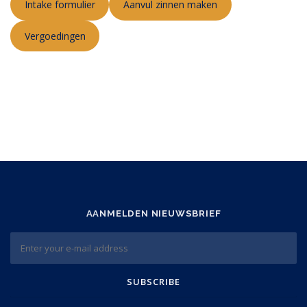
Intake formulier
Aanvul zinnen maken
Vergoedingen
AANMELDEN NIEUWSBRIEF