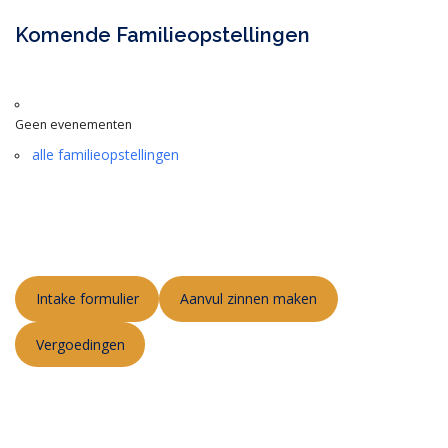
Komende Familieopstellingen
Geen evenementen
alle familieopstellingen
Intake formulier
Aanvul zinnen maken
Vergoedingen