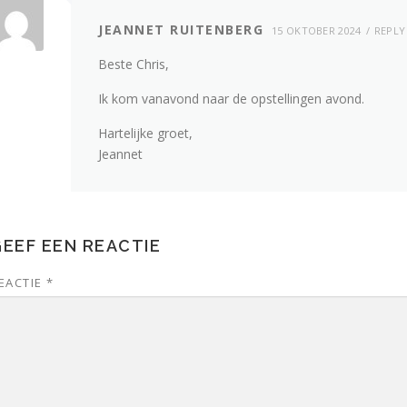
JEANNET RUITENBERG
15 OKTOBER 2024
REPLY
Beste Chris,
Ik kom vanavond naar de opstellingen avond.
Hartelijke groet,
Jeannet
EEF EEN REACTIE
EACTIE
*