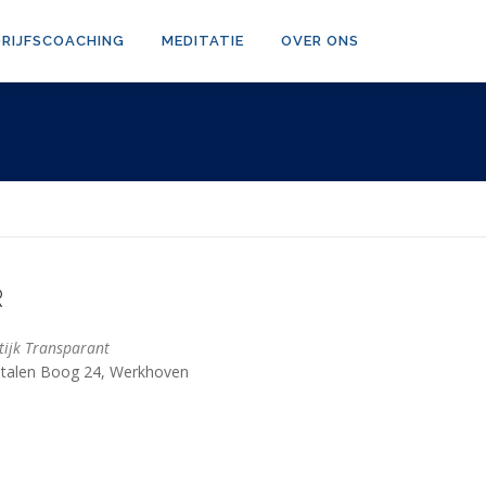
DRIJFSCOACHING
MEDITATIE
OVER ONS
R
tijk Transparant
talen Boog 24, Werkhoven