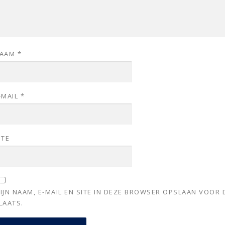
AAM
*
-MAIL
*
ITE
IJN NAAM, E-MAIL EN SITE IN DEZE BROWSER OPSLAAN VOOR 
LAATS.