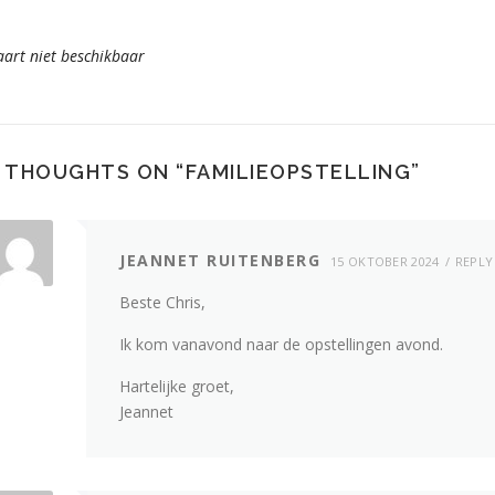
aart niet beschikbaar
 THOUGHTS ON “
FAMILIEOPSTELLING
”
JEANNET RUITENBERG
15 OKTOBER 2024
REPLY
Beste Chris,
Ik kom vanavond naar de opstellingen avond.
Hartelijke groet,
Jeannet