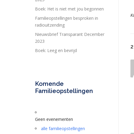
Boek: Het is niet met jou begonnen
K
Familieopstellingen besproken in
radiouitzending
Nieuwsbrief Transparant December
2023
2
Boek: Leeg en bevrijd
Komende
Familieopstellingen
Geen evenementen
alle familieopstellingen