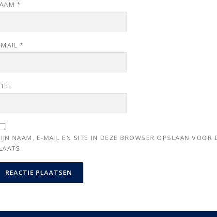
AAM
*
-MAIL
*
ITE
IJN NAAM, E-MAIL EN SITE IN DEZE BROWSER OPSLAAN VOOR 
LAATS.