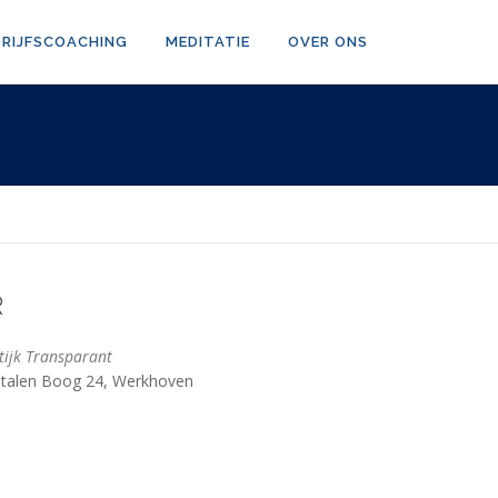
DRIJFSCOACHING
MEDITATIE
OVER ONS
R
tijk Transparant
talen Boog 24, Werkhoven