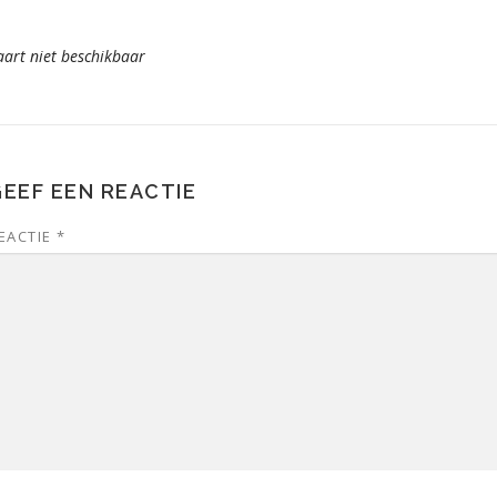
aart niet beschikbaar
EEF EEN REACTIE
EACTIE
*