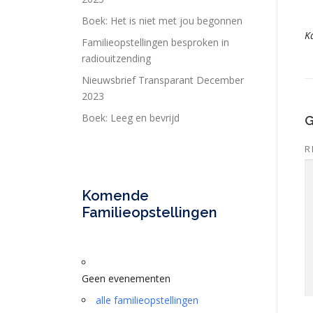
Boek: Het is niet met jou begonnen
K
Familieopstellingen besproken in
radiouitzending
Nieuwsbrief Transparant December
2023
Boek: Leeg en bevrijd
G
R
Komende
Familieopstellingen
Geen evenementen
alle familieopstellingen