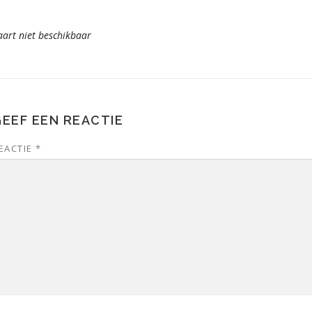
aart niet beschikbaar
EEF EEN REACTIE
EACTIE
*