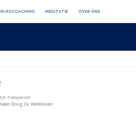
DRIJFSCOACHING
MEDITATIE
OVER ONS
R
tijk Transparant
talen Boog 24, Werkhoven