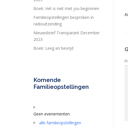
Boek: Het is niet met jou begonnen
K
Familieopstellingen besproken in
radiouitzending
Nieuwsbrief Transparant December
2023
Boek: Leeg en bevrijd
G
R
Komende
Familieopstellingen
Geen evenementen
alle familieopstellingen