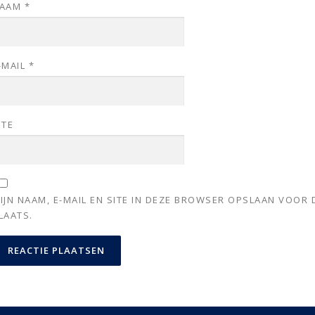
AAM
*
-MAIL
*
ITE
IJN NAAM, E-MAIL EN SITE IN DEZE BROWSER OPSLAAN VOOR 
LAATS.